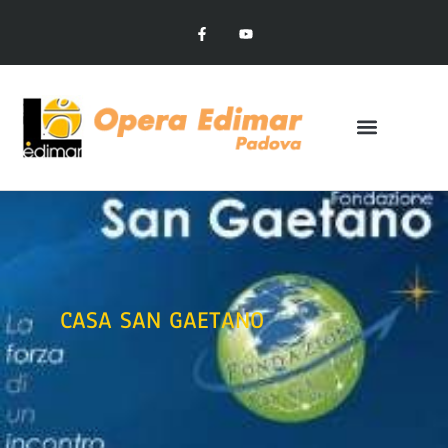
CASA SAN GAETANO