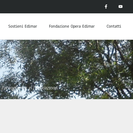
Sostieni Edimar
Fondazione Opera Edimar
Contatti
l'accoglienza e l'educazione.