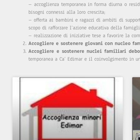
– accoglienza temporanea in forma diurna o reside
bisogni connessi alla loro crescita;
– offerta ai bambini e ragazzi di ambiti di support
scopo di rafforzare l’azione educativa della famigl
– realizzazione di iniziative tese a favorire la com
Accogliere e sostenere giovani con nucleo fa
Accogliere e sostenere nuclei familiari debo
temporanea a Ca’ Edimar e il coinvolgimento in un