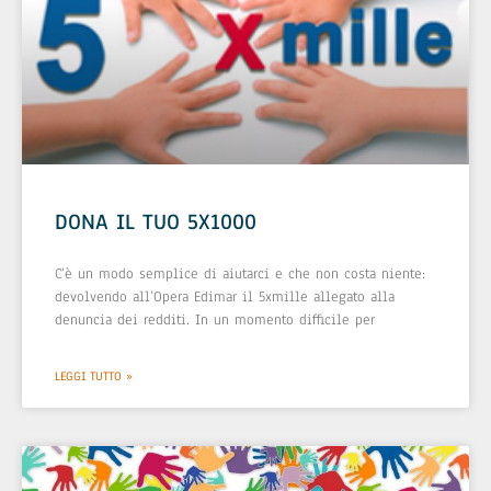
DONA IL TUO 5X1000
C’è un modo semplice di aiutarci e che non costa niente:
devolvendo all’Opera Edimar il 5xmille allegato alla
denuncia dei redditi. In un momento difficile per
LEGGI TUTTO »