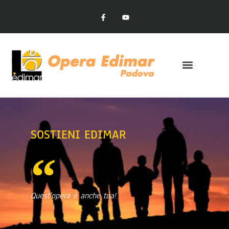
SOSTIENI EDIMAR
Quest'opera è anche tua!