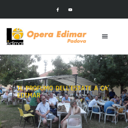
IL PROFUMO DELL’ESTATE A CA’
EDIMAR