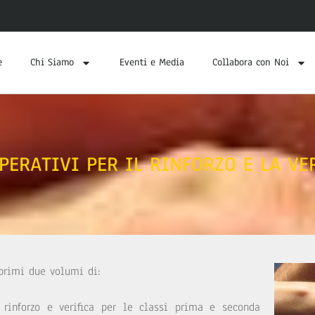
e
Chi Siamo
Eventi e Media
Collabora con Noi
PERATIVI PER IL RINFORZO E LA VER
 primi due volumi di:
rinforzo e verifica per le classi prima e seconda