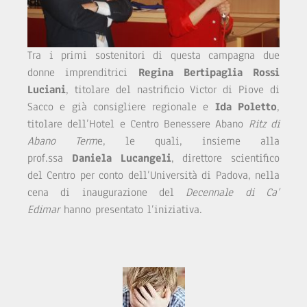
Tra i primi sostenitori di questa campagna due
donne imprenditrici
Regina Bertipaglia Rossi
Luciani
, titolare del nastrificio Victor di Piove di
Sacco e già consigliere regionale e
Ida Poletto
,
titolare dell’Hotel e Centro Benessere Abano
Ritz di
Abano Term
e, le quali, insieme alla
prof.ssa
Daniela Lucangeli
, direttore scientifico
del Centro per conto dell’Università di Padova, nella
cena di inaugurazione del
Decennale di Ca’
Edimar
hanno presentato l’iniziativa.